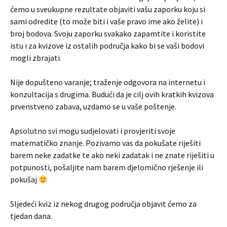
ćemo u sveukupne rezultate objaviti vašu zaporku koju si
sami odredite (to može biti i vaše pravo ime ako želite) i
broj bodova. Svoju zaporku svakako zapamtite i koristite
istu i za kvizove iz ostalih područja kako bi se vaši bodovi
mogli zbrajati.
Nije dopušteno varanje; traženje odgovora na internetu i
konzultacija s drugima. Budući da je cilj ovih kratkih kvizova
prvenstveno zabava, uzdamo se u vaše poštenje.
Apsolutno svi mogu sudjelovati i provjeriti svoje
matematičko znanje. Pozivamo vas da pokušate riješiti
barem neke zadatke te ako neki zadatak i ne znate riješiti u
potpunosti, pošaljite nam barem djelomično rješenje ili
pokušaj
Sljedeći kviz iz nekog drugog područja objavit ćemo za
tjedan dana.