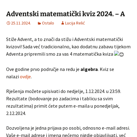
Adventski matematički kviz 2024. – A
25.11.2024.
Ostalo
Lucija Relić
Stiže Advent, a to znači da stižu i Adventski matematički
kvizovi! Sada već tradicionalno, kao dodatnu zabavu tijekom
Adventa pripremili smo za vas 4 matematička kviza
Ove godine prvo područje na redu je
algebra
. Kviz se
nalazi
ovdje
.
Rješenja možete upisivati do nedjelje, 1.12.2024. u 23:59.
Rezultate (bodovanje po zadacima i tablicu sa svim
rezultatima) primit ćete putem e-maila u ponedjeljak,
2.12.2024.
Dozvoljena je jedna prijava po osobi, odnosno e-mail adresi.
Vaše e-mail adrese i imena nećemo nigdje objavljivati, već