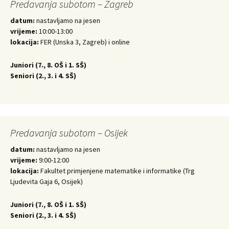
Predavanja subotom – Zagreb
datum:
nastavljamo na jesen
vrijeme:
10:00-13:00
lokacija:
FER (Unska 3, Zagreb) i online
Juniori (
7., 8. OŠ i 1. SŠ)
Seniori (
2., 3. i 4. SŠ)
Predavanja subotom – Osijek
datum:
nastavljamo na jesen
vrijeme:
9:00-12:00
lokacija:
Fakultet primjenjene matematike i informatike (Trg
Ljudevita Gaja 6, Osijek)
Juniori (
7., 8. OŠ i 1. SŠ)
Seniori (
2., 3. i 4. SŠ)