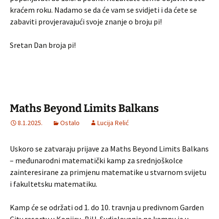
kraćem roku. Nadamo se da će vam se svidjeti i da ćete se
zabaviti provjeravajući svoje znanje o broju pi!
Sretan Dan broja pi!
Maths Beyond Limits Balkans
8.1.2025.
Ostalo
Lucija Relić
Uskoro se zatvaraju prijave za Maths Beyond Limits Balkans
– međunarodni matematički kamp za srednjoškolce
zainteresirane za primjenu matematike u stvarnom svijetu
i fakultetsku matematiku.
Kamp će se održati od 1. do 10. travnja u predivnom Garden