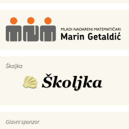
Školjka
Glavni sponzor