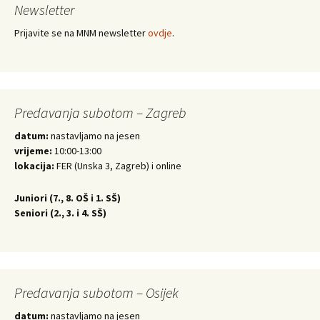
Newsletter
Prijavite se na MNM newsletter
ovdje
.
Predavanja subotom – Zagreb
datum:
nastavljamo na jesen
vrijeme:
10:00-13:00
lokacija:
FER (Unska 3, Zagreb) i online
Juniori (
7., 8. OŠ i 1. SŠ)
Seniori (
2., 3. i 4. SŠ)
Predavanja subotom – Osijek
datum:
nastavljamo na jesen