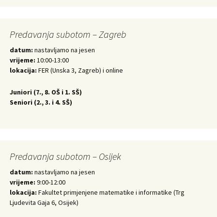
Predavanja subotom – Zagreb
datum:
nastavljamo na jesen
vrijeme:
10:00-13:00
lokacija:
FER (Unska 3, Zagreb) i online
Juniori (
7., 8. OŠ i 1. SŠ)
Seniori (
2., 3. i 4. SŠ)
Predavanja subotom – Osijek
datum:
nastavljamo na jesen
vrijeme:
9:00-12:00
lokacija:
Fakultet primjenjene matematike i informatike (Trg
Ljudevita Gaja 6, Osijek)