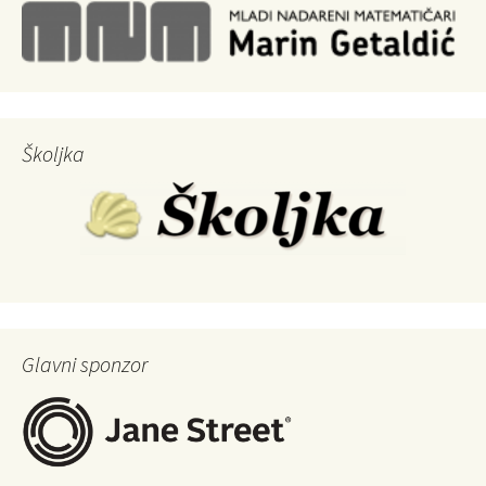
Školjka
Glavni sponzor