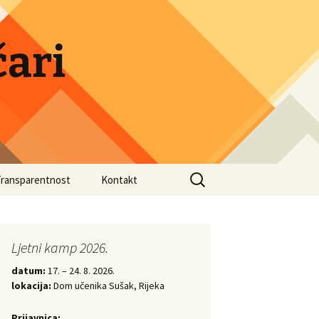
ari
Search
Transparentnost
Kontakt
for:
druge
Ljetni kamp 2026.
datum:
17. – 24. 8. 2026.
lokacija:
Dom učenika Sušak, Rijeka
Prijavnica: