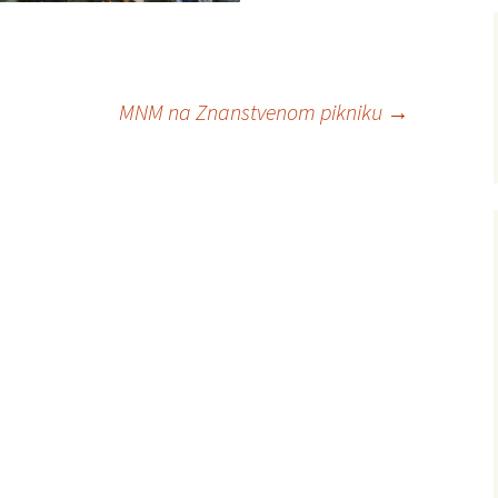
MNM na Znanstvenom pikniku
→