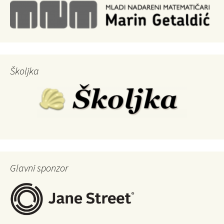
Školjka
Glavni sponzor