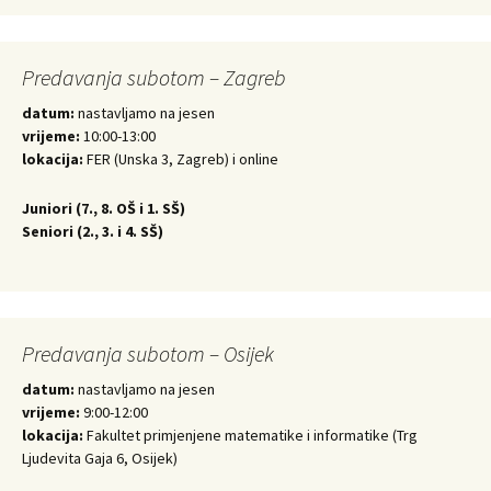
Predavanja subotom – Zagreb
datum:
nastavljamo na jesen
vrijeme:
10:00-13:00
lokacija:
FER (Unska 3, Zagreb) i online
Juniori (
7., 8. OŠ i 1. SŠ)
Seniori (
2., 3. i 4. SŠ)
Predavanja subotom – Osijek
datum:
nastavljamo na jesen
vrijeme:
9:00-12:00
lokacija:
Fakultet primjenjene matematike i informatike (Trg
Ljudevita Gaja 6, Osijek)