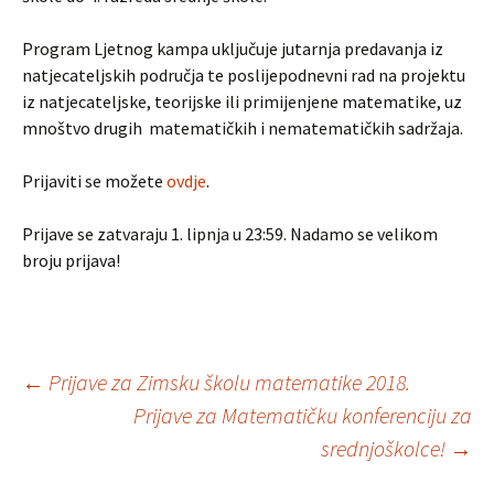
Program Ljetnog kampa uključuje jutarnja predavanja iz
natjecateljskih područja te poslijepodnevni rad na projektu
iz natjecateljske, teorijske ili primijenjene matematike, uz
mnoštvo drugih matematičkih i nematematičkih sadržaja.
Prijaviti se možete
ovdje
.
Prijave se zatvaraju 1. lipnja u 23:59. Nadamo se velikom
broju prijava!
Post
←
Prijave za Zimsku školu matematike 2018.
Prijave za Matematičku konferenciju za
srednjoškolce!
→
navigation