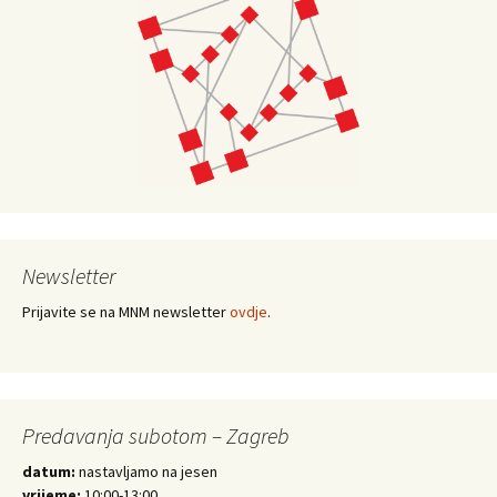
Newsletter
Prijavite se na MNM newsletter
ovdje
.
Predavanja subotom – Zagreb
datum:
nastavljamo na jesen
vrijeme:
10:00-13:00