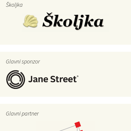
Školjka
Glavni sponzor
Glavni partner