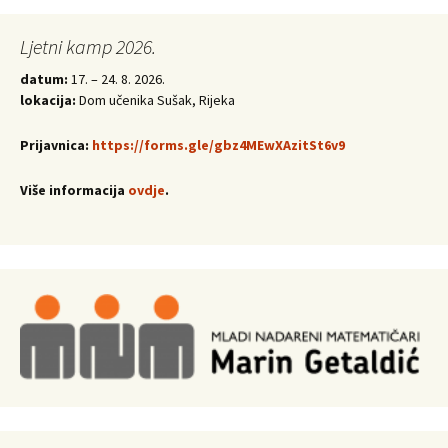
Ljetni kamp 2026.
datum:
17. – 24. 8. 2026.
lokacija:
Dom učenika Sušak, Rijeka
Prijavnica:
https://forms.gle/gbz4MEwXAzitSt6v9
Više informacija
ovdje
.