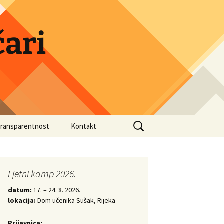
ari
Search
Transparentnost
Kontakt
for:
druge
Ljetni kamp 2026.
datum:
17. – 24. 8. 2026.
lokacija:
Dom učenika Sušak, Rijeka
Prijavnica: