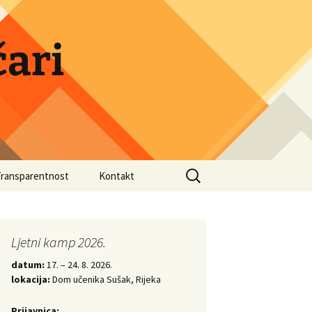
ari
Search
Transparentnost
Kontakt
for:
druge
Ljetni kamp 2026.
datum:
17. – 24. 8. 2026.
lokacija:
Dom učenika Sušak, Rijeka
Prijavnica: