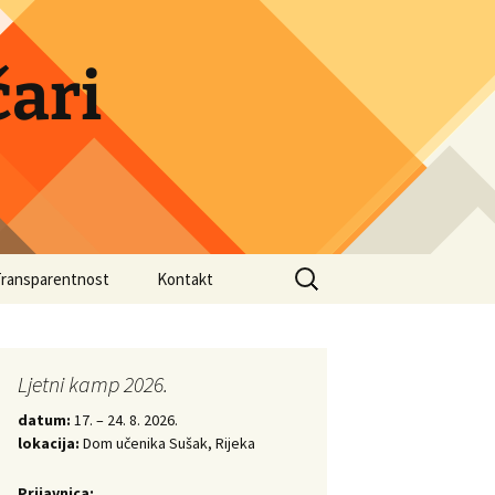
ari
Search
Transparentnost
Kontakt
for:
druge
Ljetni kamp 2026.
datum:
17. – 24. 8. 2026.
lokacija:
Dom učenika Sušak, Rijeka
Prijavnica: