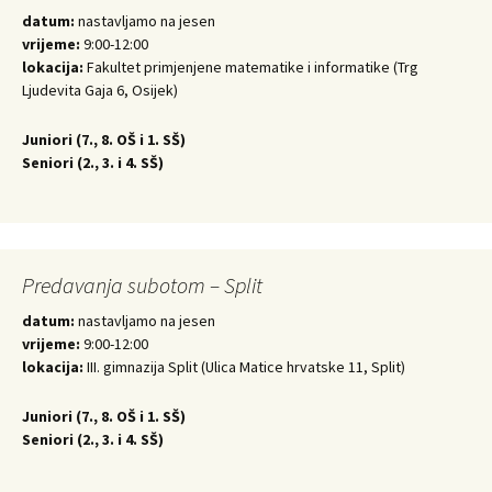
datum:
nastavljamo na jesen
vrijeme:
9:00-12:00
lokacija:
Fakultet primjenjene matematike i informatike (Trg
Ljudevita Gaja 6, Osijek)
Juniori (
7., 8. OŠ i 1. SŠ)
Seniori (
2., 3. i 4. SŠ)
Predavanja subotom – Split
datum:
nastavljamo na jesen
vrijeme:
9:00-12:00
lokacija:
III. gimnazija Split (Ulica Matice hrvatske 11, Split)
Juniori (
7., 8. OŠ i 1. SŠ)
Seniori (
2., 3. i 4. SŠ)