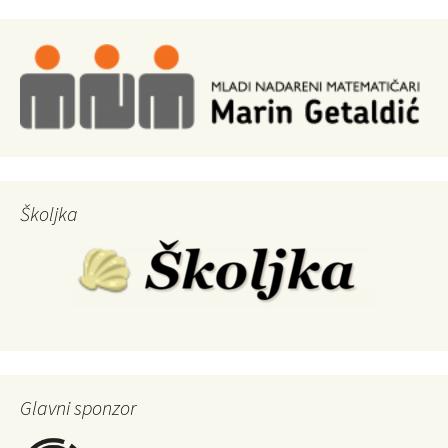
Školjka
Glavni sponzor