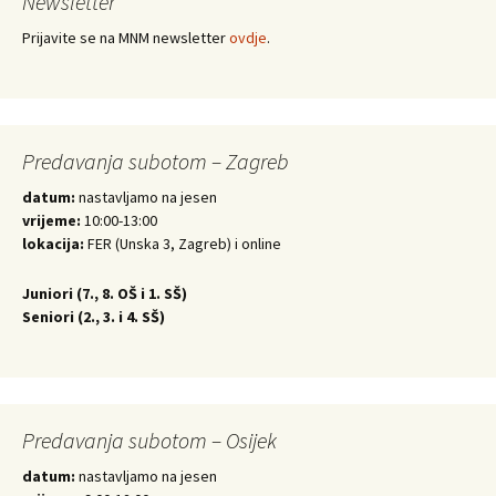
Newsletter
Prijavite se na MNM newsletter
ovdje
.
Predavanja subotom – Zagreb
datum:
nastavljamo na jesen
vrijeme:
10:00-13:00
lokacija:
FER (Unska 3, Zagreb) i online
Juniori (
7., 8. OŠ i 1. SŠ)
Seniori (
2., 3. i 4. SŠ)
Predavanja subotom – Osijek
datum:
nastavljamo na jesen