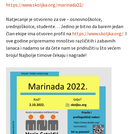
https://www.skoljka.org/marinada22/
Natjecanje je otvoreno za sve – osnovnoškolce,
srednjoškolce, studente… Jedino je bitno da barem jedan
član ekipe ima otvoren profil na
https://www.skoljka.org/
. I
ove godine pripremamo mnoštvo različitih i zabavnih
lanaca i nadamo se da ćete nam se pridružiti u što većem
broju! Najbolje timove čekaju i nagrade!