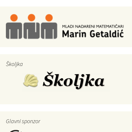
Školjka
Glavni sponzor