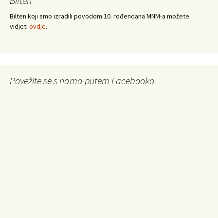
Bilten
Bilten koji smo izradili povodom 10. rođendana MNM-a možete
vidjeti
ovdje
.
Povežite se s nama putem Facebooka