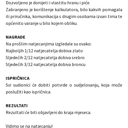
Dozvoljeno je donijeti i vlastitu hranu i piće.
Zabranjeno je korištenje kalkulatora, bilo kakvih pomagala
ili priručnika, komunikacija s drugim osobama izvan tima te
općenito varanje u bilo kojem obliku.
NAGRADE
Na prošlim natjecanjima izgledale su ovako:
Najboljih 1/12 natjecatelja dobiva zlato
Sljedećih 2/12 natjecatelja dobiva srebro
Sljedećih 3/12 natjecatelja dobiva broncu
ISPRIČNICA
Svi sudionici će dobiti potvrde o sudjelovanju, koja može
poslužiti kao ispričnica.
REZULTATI
Rezultati će biti objavljeni do kraja mjeseca.
Vidimo se na natjecanju!