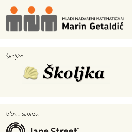
Školjka
Glavni sponzor