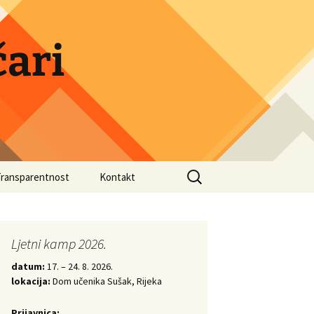
ari
Search
Transparentnost
Kontakt
for:
druge
Ljetni kamp 2026.
datum:
17. – 24. 8. 2026.
lokacija:
Dom učenika Sušak, Rijeka
Prijavnica: