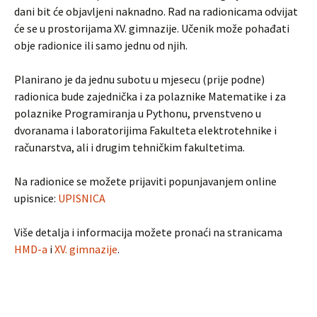
dani bit će objavljeni naknadno. Rad na radionicama odvijat
će se u prostorijama XV. gimnazije. Učenik može pohađati
obje radionice ili samo jednu od njih.
Planirano je da jednu subotu u mjesecu (prije podne)
radionica bude zajednička i za polaznike Matematike i za
polaznike Programiranja u Pythonu, prvenstveno u
dvoranama i laboratorijima Fakulteta elektrotehnike i
računarstva, ali i drugim tehničkim fakultetima.
Na radionice se možete prijaviti popunjavanjem online
upisnice:
UPISNICA
Više detalja i informacija možete pronaći na stranicama
HMD-a
i
XV. gimnazije
.