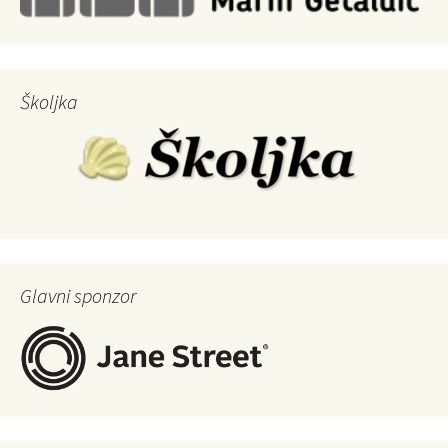
Školjka
Glavni sponzor