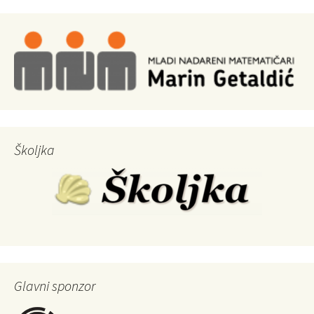
Školjka
Glavni sponzor