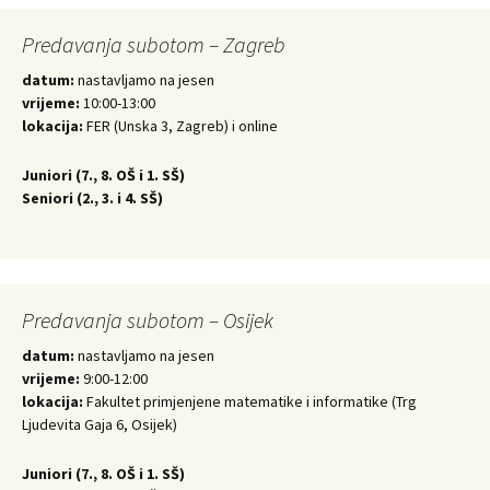
Predavanja subotom – Zagreb
datum:
nastavljamo na jesen
vrijeme:
10:00-13:00
lokacija:
FER (Unska 3, Zagreb) i online
Juniori (
7., 8. OŠ i 1. SŠ)
Seniori (
2., 3. i 4. SŠ)
Predavanja subotom – Osijek
datum:
nastavljamo na jesen
vrijeme:
9:00-12:00
lokacija:
Fakultet primjenjene matematike i informatike (Trg
Ljudevita Gaja 6, Osijek)
Juniori (
7., 8. OŠ i 1. SŠ)