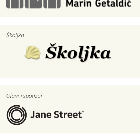
Školjka
Glavni sponzor