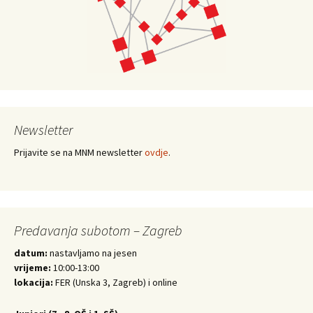
Newsletter
Prijavite se na MNM newsletter
ovdje
.
Predavanja subotom – Zagreb
datum:
nastavljamo na jesen
vrijeme:
10:00-13:00
lokacija:
FER (Unska 3, Zagreb) i online