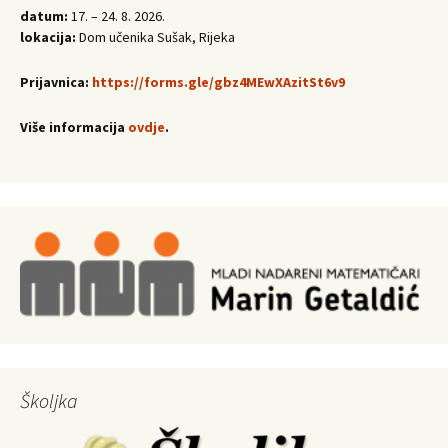
datum:
17. – 24. 8. 2026.
lokacija:
Dom učenika Sušak, Rijeka
Prijavnica:
https://forms.gle/gbz4MEwXAzitSt6v9
Više informacija
ovdje
.
Školjka