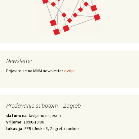
Newsletter
Prijavite se na MNM newsletter
ovdje
.
Predavanja subotom – Zagreb
datum:
nastavljamo na jesen
vrijeme:
10:00-13:00
lokacija:
FER (Unska 3, Zagreb) i online