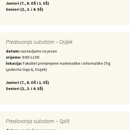
Juniori (
7., 8. OŠ i 1. SŠ)
Seniori (
2., 3. i 4. SŠ)
Predavanja subotom – Osijek
datum:
nastavljamo na jesen
vrijeme:
9:00-12:00
lokacija:
Fakultet primjenjene matematike i informatike (Trg
Ljudevita Gaja 6, Osijek)
Juniori (
7., 8. OŠ i 1. SŠ)
Seniori (
2., 3. i 4. SŠ)
Predavanja subotom – Split