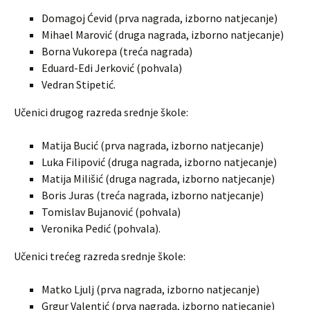
Domagoj Ćevid (prva nagrada, izborno natjecanje)
Mihael Marović (druga nagrada, izborno natjecanje)
Borna Vukorepa (treća nagrada)
Eduard-Edi Jerković (pohvala)
Vedran Stipetić.
Učenici drugog razreda srednje škole:
Matija Bucić (prva nagrada, izborno natjecanje)
Luka Filipović (druga nagrada, izborno natjecanje)
Matija Milišić (druga nagrada, izborno natjecanje)
Boris Juras (treća nagrada, izborno natjecanje)
Tomislav Bujanović (pohvala)
Veronika Pedić (pohvala).
Učenici trećeg razreda srednje škole:
Matko Ljulj (prva nagrada, izborno natjecanje)
Grgur Valentić (prva nagrada, izborno natjecanje)