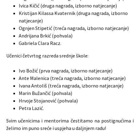
Ivica Kičić (druga nagrada, izborno natjecanje)
Kristijan Kilassa Kvaternik (druga nagrada, izborno
natjecanje)
Ognjen Stipetić (treća nagrada, izborno natjecanje)
Andrijana Brkić (pohvala)
Gabriela Clara Racz.
Učenici četvrtog razreda srednje škole:
Ivo Božić (prva nagrada, izborno natjecanje)
Ante Malenica (treća nagrada, izborno natjecanje)
Ivana Antoliš (treća nagrada, izborno natjecanje)
Marin Bužančić (pohvala)
Hrvoje Stojanović (pohvala)
Petra Lazić.
Svim učenicima i mentorima čestitamo na postignućima i
želimo im puno sreće i uspjeha u daljnjem radu!