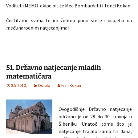
Voditelji MEMO-ekipe bit će Mea Bombardelli i Tonći Kokan.
Čestitamo svima te im želimo puno sreće i uspjeha na
međunarodnim natjecanjima!
51. Državno natjecanje mladih
matematičara
8.5.2010.
Ostalo
Ivan Kokan
Ovogodišnje Državno natjecanje
održano je od 28. do 30. travnja u
Šibeniku. Unatoč tome što je
natjecanje trajalo samo tri dana,