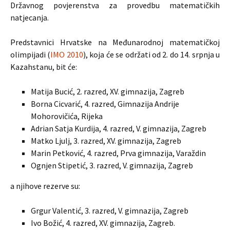
Državnog povjerenstva za provedbu matematičkih
natjecanja.
Predstavnici Hrvatske na Međunarodnoj matematičkoj
olimpijadi (
IMO 2010
), koja će se održati od 2. do 14. srpnja u
Kazahstanu, bit će:
Matija Bucić, 2. razred, XV. gimnazija, Zagreb
Borna Cicvarić, 4. razred, Gimnazija Andrije
Mohorovičića, Rijeka
Adrian Satja Kurdija, 4. razred, V. gimnazija, Zagreb
Matko Ljulj, 3. razred, XV. gimnazija, Zagreb
Marin Petković, 4. razred, Prva gimnazija, Varaždin
Ognjen Stipetić, 3. razred, V. gimnazija, Zagreb
a njihove rezerve su:
Grgur Valentić, 3. razred, V. gimnazija, Zagreb
Ivo Božić, 4. razred, XV. gimnazija, Zagreb.