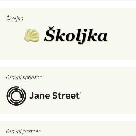
Školjka
Glavni sponzor
Glavni partner