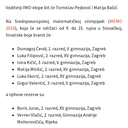
Voditelji IMO-ekipe bit će Tomislav Pejković i Matija Bašić.
Na Srednjoeuropskoj matematičkoj olimpijadi (
MEMO
2010
), koja će se održati od 9. do 15. rujna u Slovačkoj,
hrvatske boje branit će:
Domagoj Ćevid, 1. razred, V. gimnazija, Zagreb
Luka Filipović, 2. razred, XV. gimnazija, Zagreb
Ivica Kičić, 3. razred, V. gimnazija, Zagreb
Matija Milišić, 2. razred, XV. gimnazija, Zagreb
Luka Skorić, 2. razred, XV. gimnazija, Zagreb
Grgur Valentić, 3. razred, V. gimnazija, Zagreb
a njihove rezerve su:
Boris Juras, 2. razred, XV. gimnazija, Zagreb
Verner Vlačić, 2. razred, Gimnazija Andrije
Mohorovičića, Rijeka.