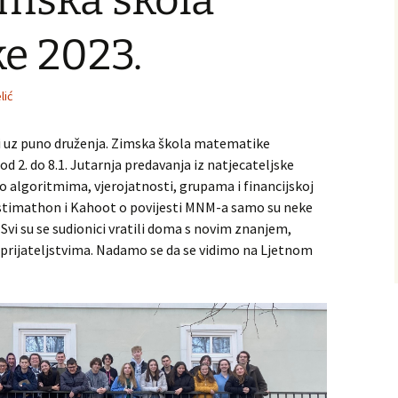
imska škola
e 2023.
lić
i uz puno druženja. Zimska škola matematike
od 2. do 8.1. Jutarnja predavanja iz natjecateljske
 algoritmima, vjerojatnosti, grupama i financijskoj
Estimathon i Kahoot o povijesti MNM-a samo su neke
 Svi su se sudionici vratili doma s novim znanjem,
 prijateljstvima. Nadamo se da se vidimo na Ljetnom