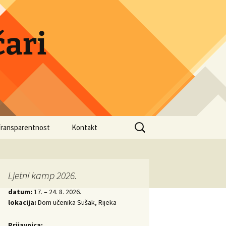
ari
Search
Transparentnost
Kontakt
for:
druge
Ljetni kamp 2026.
datum:
17. – 24. 8. 2026.
lokacija:
Dom učenika Sušak, Rijeka
Prijavnica: