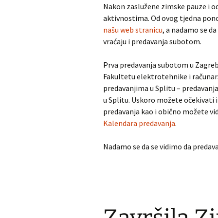
Nakon zaslužene zimske pauze i od
aktivnostima. Od ovog tjedna pon
našu web stranicu
, a nadamo se da
vraćaju i predavanja subotom.
Prva predavanja subotom u Zagrebu
Fakultetu elektrotehnike i računar
predavanjima u Splitu – predavanja ć
u Splitu. Uskoro možete očekivati i
predavanja kao i obično možete vid
Kalendara predavanja
.
Nadamo se da se vidimo da predav