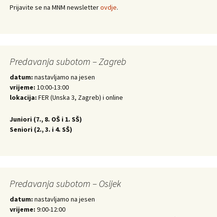
Prijavite se na MNM newsletter
ovdje
.
Predavanja subotom – Zagreb
datum:
nastavljamo na jesen
vrijeme:
10:00-13:00
lokacija:
FER (Unska 3, Zagreb) i online
Juniori (
7., 8. OŠ i 1. SŠ)
Seniori (
2., 3. i 4. SŠ)
Predavanja subotom – Osijek
datum:
nastavljamo na jesen
vrijeme:
9:00-12:00