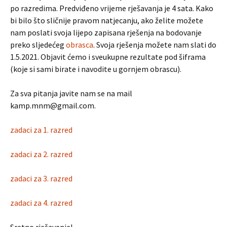
po razredima. Predviđeno vrijeme rješavanja je 4 sata. Kako
bi bilo što sličnije pravom natjecanju, ako želite možete
nam poslati svoja lijepo zapisana rješenja na bodovanje
preko sljedećeg
obrasca
. Svoja rješenja možete nam slati do
1.5.2021. Objavit ćemo i sveukupne rezultate pod šiframa
(koje si sami birate i navodite u gornjem obrascu).
Za sva pitanja javite nam se na mail
kamp.mnm@gmail.com.
zadaci za 1. razred
zadaci za 2. razred
zadaci za 3. razred
zadaci za 4. razred