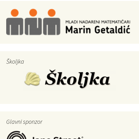
Školjka
Glavni sponzor