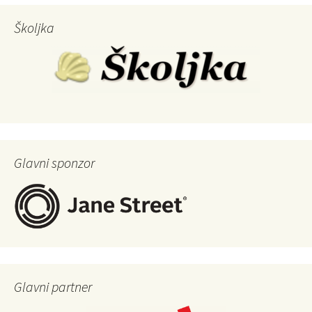
Školjka
Glavni sponzor
Glavni partner