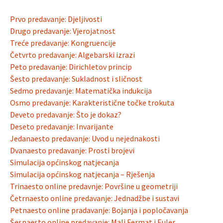
Prvo predavanje: Djeljivosti
Drugo predavanje: Vjerojatnost
Treće predavanje: Kongruencije
Četvrto predavanje: Algebarski izrazi
Peto predavanje: Dirichletov princip
Šesto predavanje: Sukladnost i sličnost
Sedmo predavanje: Matematička indukcija
Osmo predavanje: Karakteristične točke trokuta
Deveto predavanje: Što je dokaz?
Deseto predavanje: Invarijante
Jedanaesto predavanje: Uvod u nejednakosti
Dvanaesto predavanje: Prosti brojevi
Simulacija općinskog natjecanja
Simulacija općinskog natjecanja – Rješenja
Trinaesto online predavnje: Površine u geometriji
Četrnaesto online predavanje: Jednadžbe i sustavi
Petnaesto online pradavanje: Bojanja i popločavanja
Šesnaesto online predavanje: Mali Fermat i Euler