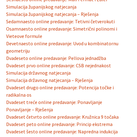
Simulacija županijskog natjecanja
Simulacija županijskog natjecanja – Rješenja
Sedamnaesto online predavanje: Tetivni četverokuti
Osamnaesto online predavanje: Simetrični polinomi i
Vieteove formule
Devetnaesto online predavanje: Uvod u kombinatornu
geometriju
Dvadeseto online predavanje: Pellova jednadžba
Dvadeset prvo online predavanje: CSB nejednakost
Simulacija državnog natjecanja
Simulacija državnog natjecanja – Rješenja
Dvadeset drugo online predavanje: Potencija točke i
radikalna os
Dvadeset treće online predavanje: Ponavljanje
Ponavljanje – Rješenja
Dvadeset četvrto online predavanje: Kružnica 9 točaka
Dvadeset peto online predavanje: Princip ekstrema
Dvadeset šesto online predavanje: Napredna indukcija