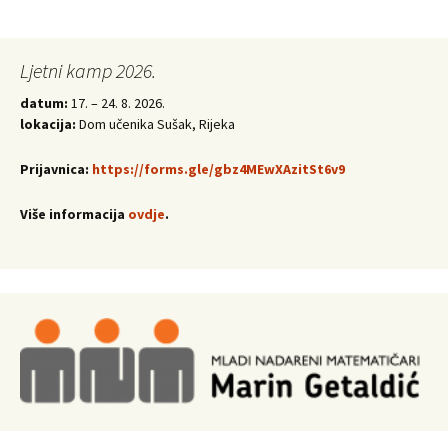
Ljetni kamp 2026.
datum:
17. – 24. 8. 2026.
lokacija:
Dom učenika Sušak, Rijeka
Prijavnica:
https://forms.gle/gbz4MEwXAzitSt6v9
Više informacija
ovdje
.