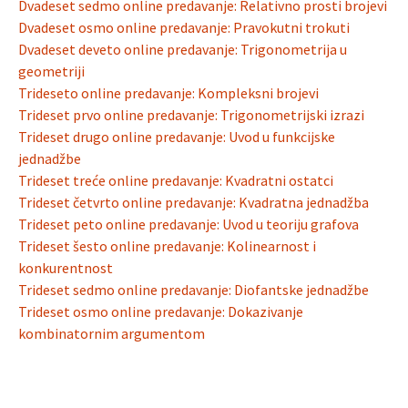
Dvadeset sedmo online predavanje: Relativno prosti brojevi
Dvadeset osmo online predavanje: Pravokutni trokuti
Dvadeset deveto online predavanje: Trigonometrija u
geometriji
Trideseto online predavanje: Kompleksni brojevi
Trideset prvo online predavanje: Trigonometrijski izrazi
Trideset drugo online predavanje: Uvod u funkcijske
jednadžbe
Trideset treće online predavanje: Kvadratni ostatci
Trideset četvrto online predavanje: Kvadratna jednadžba
Trideset peto online predavanje: Uvod u teoriju grafova
Trideset šesto online predavanje: Kolinearnost i
konkurentnost
Trideset sedmo online predavanje: Diofantske jednadžbe
Trideset osmo online predavanje: Dokazivanje
kombinatornim argumentom